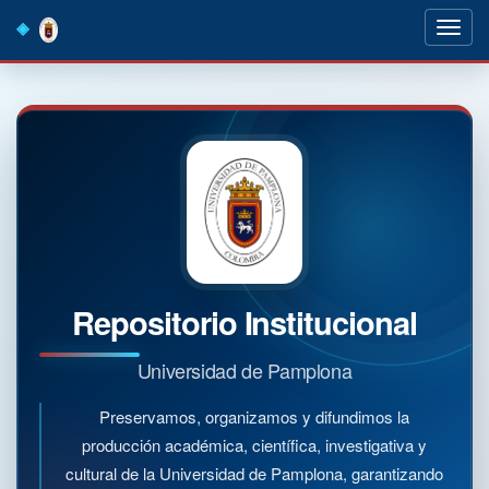
Skip
navigation
Repositorio Institucional
Universidad de Pamplona
Preservamos, organizamos y difundimos la
producción académica, científica, investigativa y
cultural de la Universidad de Pamplona, garantizando