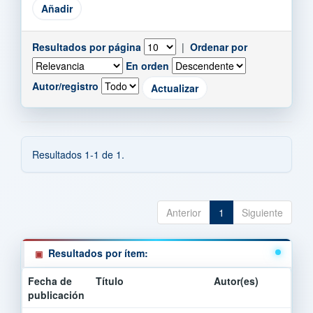
Resultados por página
|
Ordenar por
En orden
Autor/registro
Resultados 1-1 de 1.
Anterior
1
Siguiente
Resultados por ítem:
Fecha de
Título
Autor(es)
publicación