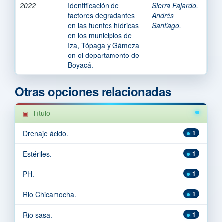
2022
Identificación de
Sierra Fajardo,
factores degradantes
Andrés
en las fuentes hídricas
Santiago.
en los municipios de
Iza, Tópaga y Gámeza
en el departamento de
Boyacá.
Otras opciones relacionadas
Título
Drenaje ácido.
1
Estériles.
1
PH.
1
Rio Chicamocha.
1
Rio sasa.
1