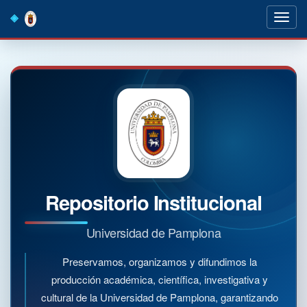
Skip
navigation
Repositorio Institucional
Universidad de Pamplona
Preservamos, organizamos y difundimos la
producción académica, científica, investigativa y
cultural de la Universidad de Pamplona, garantizando