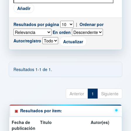
Resultados por página
|
Ordenar por
En orden
Autor/registro
Resultados 1-1 de 1.
Anterior
1
Siguiente
Resultados por ítem:
Fecha de
Título
Autor(es)
publicación