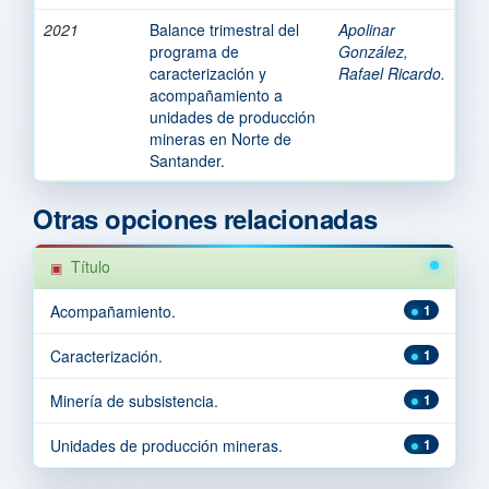
2021
Balance trimestral del
Apolinar
programa de
González,
caracterización y
Rafael Ricardo.
acompañamiento a
unidades de producción
mineras en Norte de
Santander.
Otras opciones relacionadas
Título
Acompañamiento.
1
Caracterización.
1
Minería de subsistencia.
1
Unidades de producción mineras.
1