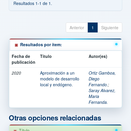
Resultados 1-1 de 1.
Anterior
1
Siguiente
Resultados por ítem:
Fecha de
Título
Autor(es)
publicación
2020
Aproximación a un
Ortiz Gamboa,
modelo de desarrollo
Diego
local y endógeno.
Fernando.
;
Saray Alvarez,
Maria
Fernanda.
Otras opciones relacionadas
Título