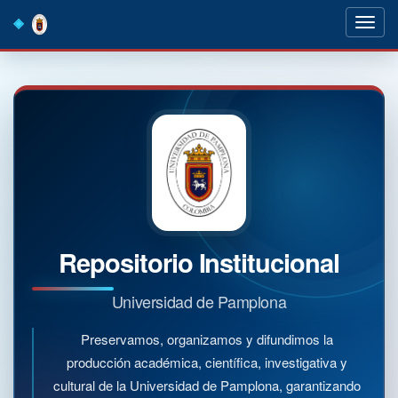
Skip
navigation
Repositorio Institucional
Universidad de Pamplona
Preservamos, organizamos y difundimos la
producción académica, científica, investigativa y
cultural de la Universidad de Pamplona, garantizando