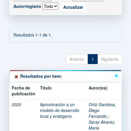
Autor/registro
Resultados 1-1 de 1.
Anterior
1
Siguiente
Resultados por ítem:
Fecha de
Título
Autor(es)
publicación
2020
Aproximación a un
Ortiz Gamboa,
modelo de desarrollo
Diego
local y endógeno.
Fernando.
;
Saray Alvarez,
Maria