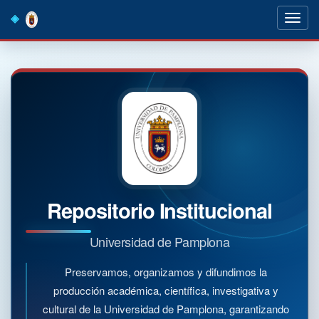
Skip
navigation
Repositorio Institucional
Universidad de Pamplona
Preservamos, organizamos y difundimos la
producción académica, científica, investigativa y
cultural de la Universidad de Pamplona, garantizando