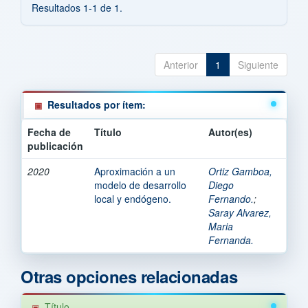
Resultados 1-1 de 1.
Anterior
1
Siguiente
Resultados por ítem:
Fecha de
Título
Autor(es)
publicación
2020
Aproximación a un
Ortiz Gamboa,
modelo de desarrollo
Diego
local y endógeno.
Fernando.
;
Saray Alvarez,
Maria
Fernanda.
Otras opciones relacionadas
Título