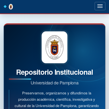
Skip
navigation
Repositorio Institucional
Universidad de Pamplona
Preservamos, organizamos y difundimos la
producción académica, científica, investigativa y
cultural de la Universidad de Pamplona, garantizando