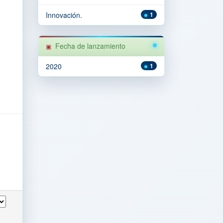
Innovación.
1
Fecha de lanzamiento
2020
1