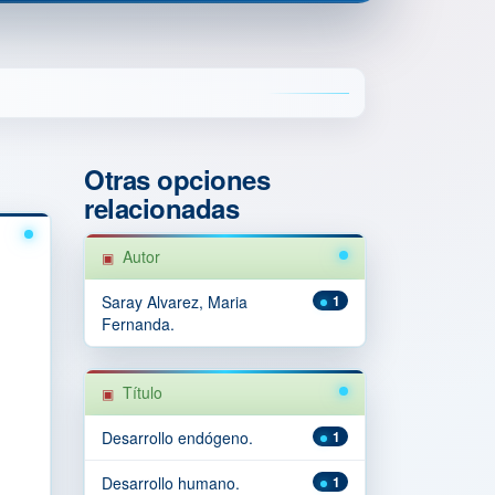
Otras opciones
relacionadas
Autor
Saray Alvarez, Maria
1
Fernanda.
Título
Desarrollo endógeno.
1
Desarrollo humano.
1