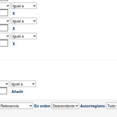
En orden
Autor/registro