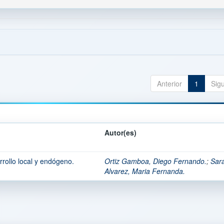
Anterior
1
Sig
Autor(es)
rollo local y endógeno.
Ortiz Gamboa, Diego Fernando.
;
Sar
Alvarez, Maria Fernanda.