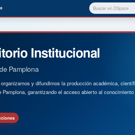
a
torio Institucional
 de Pamplona
rganizamos y difundimos la producción académica, científica
e Pamplona, garantizando el acceso abierto al conocimient
cciones