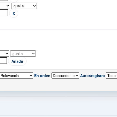
En orden
Autor/registro