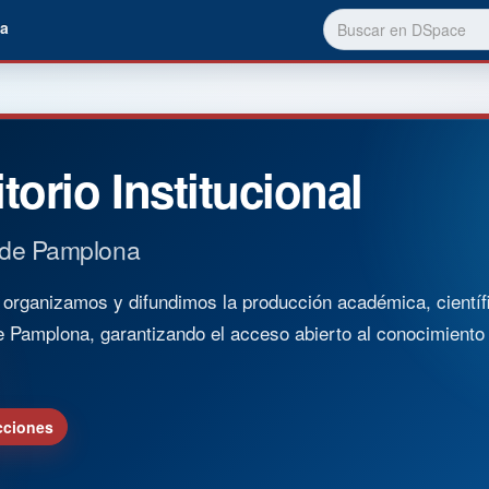
a
torio Institucional
 de Pamplona
rganizamos y difundimos la producción académica, científica
e Pamplona, garantizando el acceso abierto al conocimient
cciones