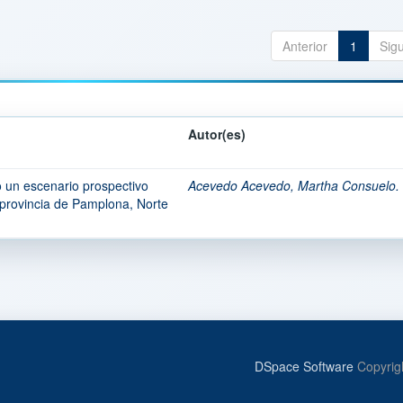
Anterior
1
Sig
Autor(es)
o un escenario prospectivo
Acevedo Acevedo, Martha Consuelo.
 provincia de Pamplona, Norte
DSpace Software
Copyrig