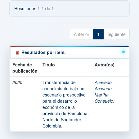
Resultados 1-1 de 1.
Anterior
1
Siguiente
Resultados por ítem:
Fecha de
Título
Autor(es)
publicación
2020
Transferencia de
Acevedo
conocimiento bajo un
Acevedo,
escenario prospectivo
Martha
para el desarrollo
Consuelo.
económico de la
provincia de Pamplona,
Norte de Santander,
Colombia.