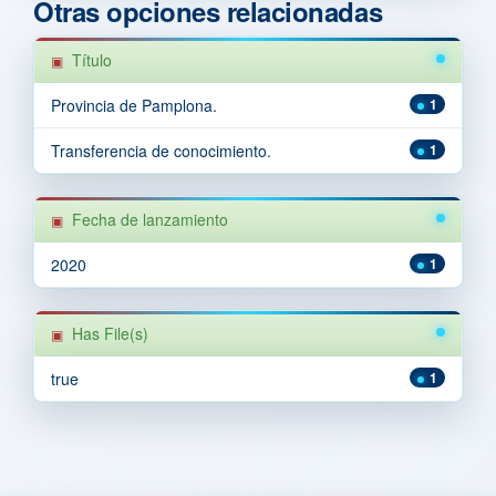
Otras opciones relacionadas
Título
Provincia de Pamplona.
1
Transferencia de conocimiento.
1
Fecha de lanzamiento
2020
1
Has File(s)
true
1