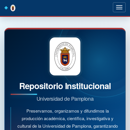
Skip
navigation
Repositorio Institucional
Universidad de Pamplona
Preservamos, organizamos y difundimos la
producción académica, científica, investigativa y
cultural de la Universidad de Pamplona, garantizando