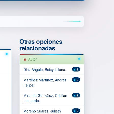
Otras opciones
relacionadas
Autor
Diaz Angulo, Betxy Liliana.
2
Martínez Martínez, Andrés
2
Felipe.
Miranda González, Cristian
2
Leonardo.
Moreno Suárez, Julieth
2