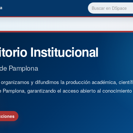
a
torio Institucional
 de Pamplona
rganizamos y difundimos la producción académica, científica
e Pamplona, garantizando el acceso abierto al conocimient
cciones