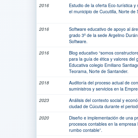
2016
Estudio de la oferta Eco-turística 
el municipio de Cucutilla, Norte de
2016
Software educativo de apoyo al área
grado 3º de la sede Argelino Durán
Software.
2016
Blog educativo “somos constructor
para la guía de ética y valores del 
Educativa colegio Emiliano Santiag
Teorama, Norte de Santander.
2018
Auditoría del proceso actual de c
suministros y servicios en la Empr
2023
Análisis del contexto social y econó
ciudad de Cúcuta durante el perio
2020
Diseño e implementación de una pr
procesos contables en la empresa
rumbo contable”.