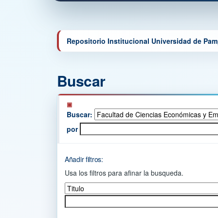
Repositorio Institucional Universidad de Pa
Buscar
Buscar:
por
Añadir filtros:
Usa los filtros para afinar la busqueda.