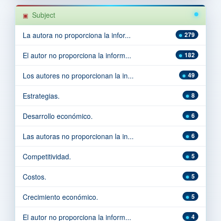
Subject
La autora no proporciona la infor...
279
El autor no proporciona la inform...
182
Los autores no proporcionan la in...
49
Estrategias.
8
Desarrollo económico.
6
Las autoras no proporcionan la in...
6
Competitividad.
5
Costos.
5
Crecimiento económico.
5
El autor no proporciona la inform...
4