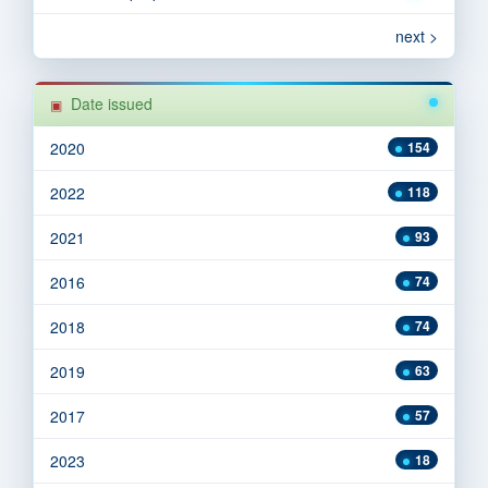
next >
Date issued
2020
154
2022
118
2021
93
2016
74
2018
74
2019
63
2017
57
2023
18