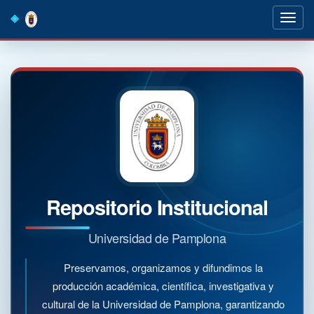
Skip
navigation
Repositorio Institucional
Universidad de Pamplona
Preservamos, organizamos y difundimos la
producción académica, científica, investigativa y
cultural de la Universidad de Pamplona, garantizando