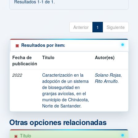
Resultados 1-1 de 1.
Anterior
1
Siguiente
Resultados por ítem:
Fecha de
Título
Autor(es)
publicación
2022
Caracterización en la
Solano Rojas,
adopción de un sistema
Rito Arnulfo.
de bioseguridad en
granjas avícolas, en el
municipio de Chinácota,
Norte de Santander.
Otras opciones relacionadas
Título