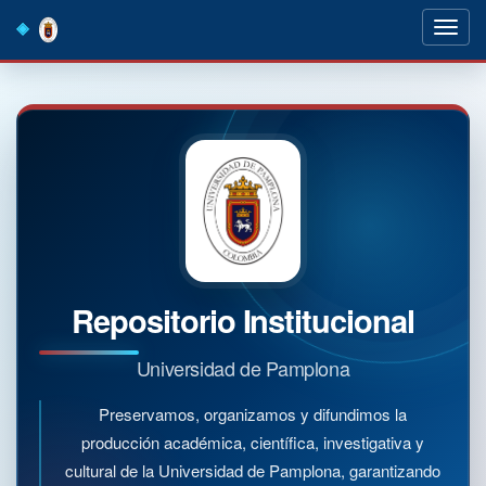
Skip
navigation
Repositorio Institucional
Universidad de Pamplona
Preservamos, organizamos y difundimos la
producción académica, científica, investigativa y
cultural de la Universidad de Pamplona, garantizando