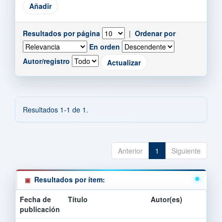
Resultados por página
|
Ordenar por
En orden
Autor/registro
Resultados 1-1 de 1.
Anterior
1
Siguiente
Resultados por ítem:
Fecha de
Título
Autor(es)
publicación