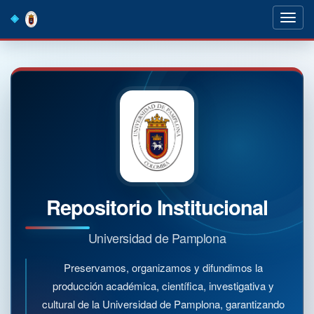
Skip
navigation
Repositorio Institucional
Universidad de Pamplona
Preservamos, organizamos y difundimos la
producción académica, científica, investigativa y
cultural de la Universidad de Pamplona, garantizando