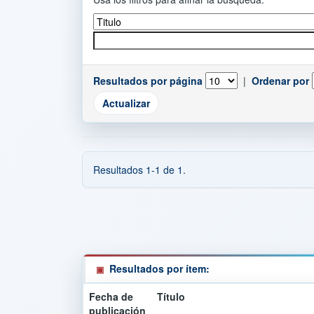
Resultados por página
|
Ordenar por
Resultados 1-1 de 1.
Resultados por ítem:
Fecha de
Título
publicación