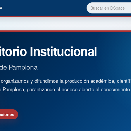
a
torio Institucional
 de Pamplona
rganizamos y difundimos la producción académica, científica
e Pamplona, garantizando el acceso abierto al conocimient
cciones