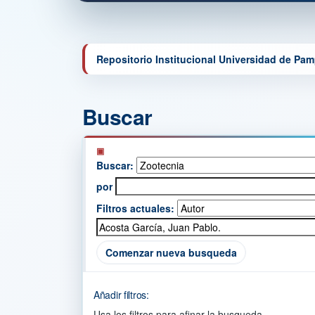
Repositorio Institucional Universidad de Pa
Buscar
Buscar:
por
Filtros actuales:
Comenzar nueva busqueda
Añadir filtros:
Usa los filtros para afinar la busqueda.