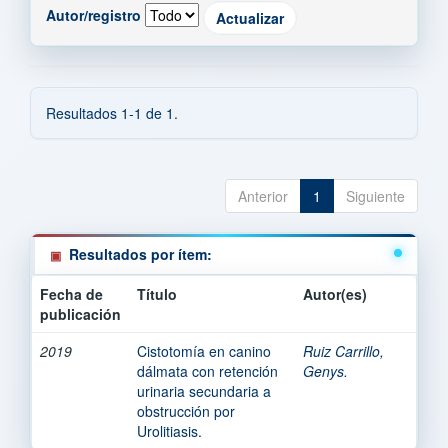
Autor/registro
Resultados 1-1 de 1.
Anterior
1
Siguiente
Resultados por ítem:
Fecha de
Título
Autor(es)
publicación
2019
Cistotomía en canino
Ruiz Carrillo,
dálmata con retención
Genys.
urinaria secundaria a
obstrucción por
Urolitiasis.