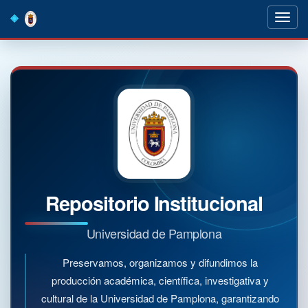
Skip
navigation
Repositorio Institucional
Universidad de Pamplona
Preservamos, organizamos y difundimos la
producción académica, científica, investigativa y
cultural de la Universidad de Pamplona, garantizando