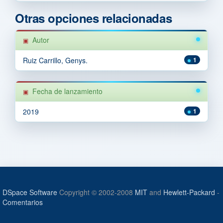
Otras opciones relacionadas
Autor
Ruiz Carrillo, Genys.
1
Fecha de lanzamiento
2019
1
DSpace Software
Copyright © 2002-2008
MIT
and
Hewlett-Packard
-
Comentarios