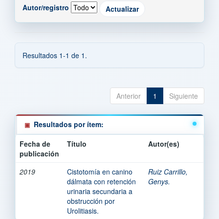
Autor/registro
Resultados 1-1 de 1.
Anterior
1
Siguiente
Resultados por ítem:
Fecha de
Título
Autor(es)
publicación
2019
Cistotomía en canino
Ruiz Carrillo,
dálmata con retención
Genys.
urinaria secundaria a
obstrucción por
Urolitiasis.