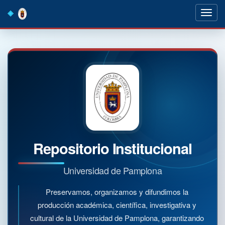
Skip
navigation
Repositorio Institucional
Universidad de Pamplona
Preservamos, organizamos y difundimos la
producción académica, científica, investigativa y
cultural de la Universidad de Pamplona, garantizando