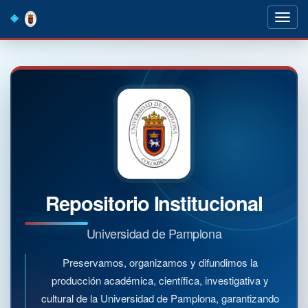
Skip
navigation
Repositorio Institucional
Universidad de Pamplona
Preservamos, organizamos y difundimos la
producción académica, científica, investigativa y
cultural de la Universidad de Pamplona, garantizando