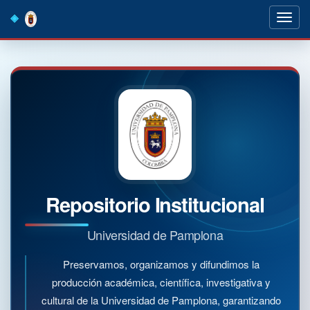
Skip
navigation
Repositorio Institucional
Universidad de Pamplona
Preservamos, organizamos y difundimos la
producción académica, científica, investigativa y
cultural de la Universidad de Pamplona, garantizando