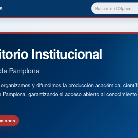
a
torio Institucional
 de Pamplona
rganizamos y difundimos la producción académica, científica
e Pamplona, garantizando el acceso abierto al conocimient
cciones