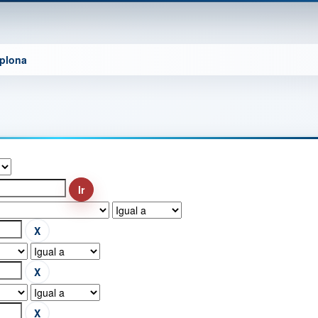
mplona