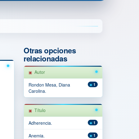
Otras opciones
relacionadas
Autor
Rondon Mesa, Diana
1
Carolina.
Título
Adherencia.
1
Anemia.
1