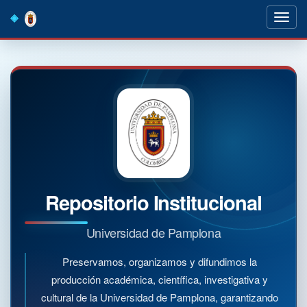
Skip
navigation
Repositorio Institucional
Universidad de Pamplona
Preservamos, organizamos y difundimos la
producción académica, científica, investigativa y
cultural de la Universidad de Pamplona, garantizando