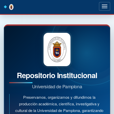
Skip
navigation
Repositorio Institucional
Universidad de Pamplona
Preservamos, organizamos y difundimos la
producción académica, científica, investigativa y
cultural de la Universidad de Pamplona, garantizando