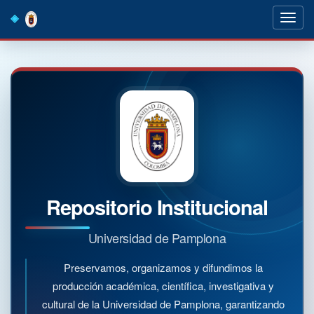
Skip
navigation
Repositorio Institucional
Universidad de Pamplona
Preservamos, organizamos y difundimos la
producción académica, científica, investigativa y
cultural de la Universidad de Pamplona, garantizando