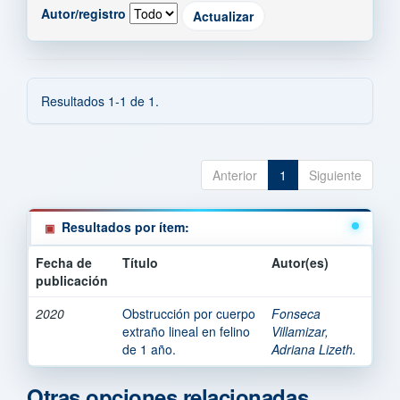
Autor/registro
Resultados 1-1 de 1.
Anterior
1
Siguiente
Resultados por ítem:
Fecha de
Título
Autor(es)
publicación
2020
Obstrucción por cuerpo
Fonseca
extraño lineal en felino
Villamizar,
de 1 año.
Adriana Lizeth.
Otras opciones relacionadas