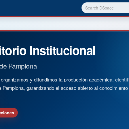
torio Institucional
 de Pamplona
rganizamos y difundimos la producción académica, científica
e Pamplona, garantizando el acceso abierto al conocimient
cciones