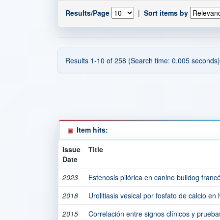
Results/Page
|
Sort items by
Results 1-10 of 258 (Search time: 0.005 seconds)
Item hits:
Issue
Title
Date
2023
Estenosis pilórica en canino bulldog franc
2018
Urolitiasis vesical por fosfato de calcio e
2015
Correlación entre signos clínicos y prueba