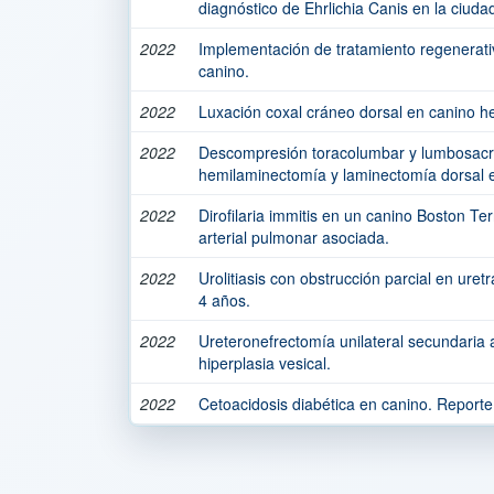
diagnóstico de Ehrlichia Canis en la ciuda
2022
Implementación de tratamiento regenerati
canino.
2022
Luxación coxal cráneo dorsal en canino 
2022
Descompresión toracolumbar y lumbosac
hemilaminectomía y laminectomía dorsal e
2022
Dirofilaria immitis en un canino Boston Ter
arterial pulmonar asociada.
2022
Urolitiasis con obstrucción parcial en uret
4 años.
2022
Ureteronefrectomía unilateral secundaria 
hiperplasia vesical.
2022
Cetoacidosis diabética en canino. Reporte