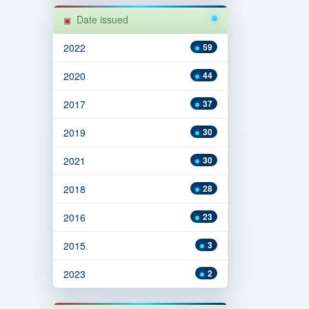
Date issued
2022
59
2020
44
2017
37
2019
30
2021
30
2018
28
2016
23
2015
3
2023
2