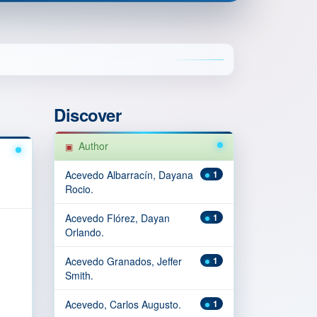
Discover
Author
Acevedo Albarracín, Dayana
1
Rocio.
Acevedo Flórez, Dayan
1
Orlando.
Acevedo Granados, Jeffer
1
Smith.
Acevedo, Carlos Augusto.
1