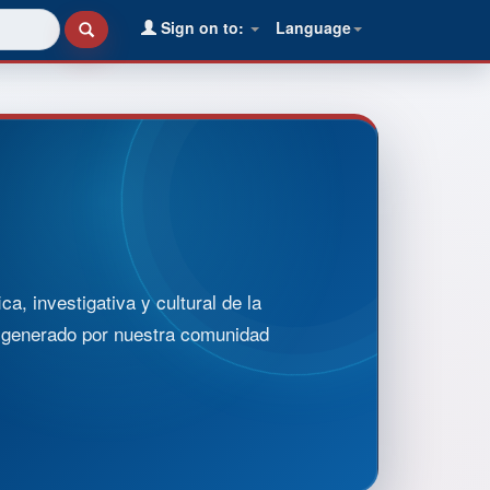
Sign on to:
Language
, investigativa y cultural de la
o generado por nuestra comunidad