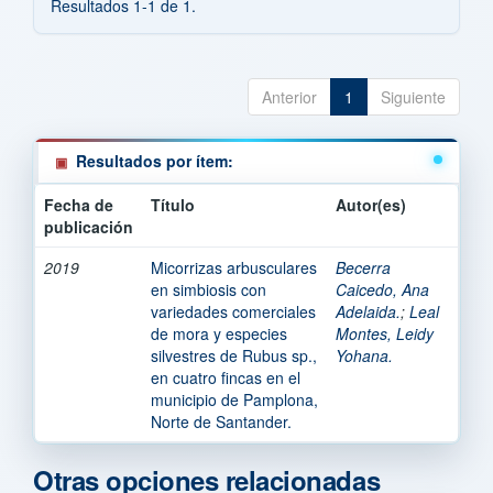
Resultados 1-1 de 1.
Anterior
1
Siguiente
Resultados por ítem:
Fecha de
Título
Autor(es)
publicación
2019
Micorrizas arbusculares
Becerra
en simbiosis con
Caicedo, Ana
variedades comerciales
Adelaida.
;
Leal
de mora y especies
Montes, Leidy
silvestres de Rubus sp.,
Yohana.
en cuatro fincas en el
municipio de Pamplona,
Norte de Santander.
Otras opciones relacionadas