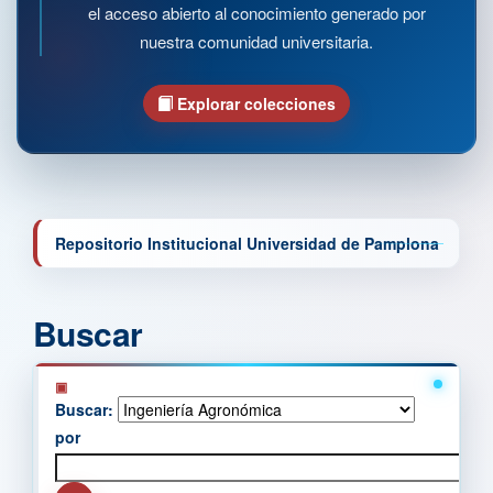
el acceso abierto al conocimiento generado por
nuestra comunidad universitaria.
Explorar colecciones
Repositorio Institucional Universidad de Pamplona
Buscar
Buscar:
por