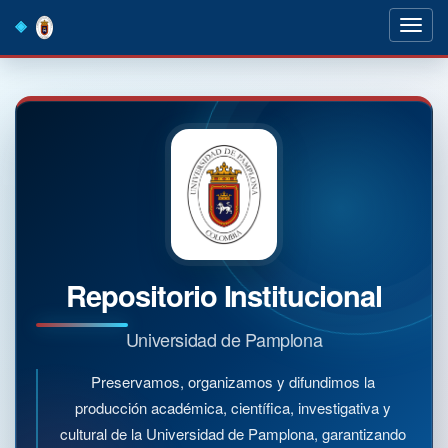
Skip
navigation
Repositorio Institucional
Universidad de Pamplona
Preservamos, organizamos y difundimos la
producción académica, científica, investigativa y
cultural de la Universidad de Pamplona, garantizando