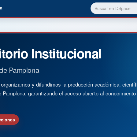
a
torio Institucional
 de Pamplona
rganizamos y difundimos la producción académica, científica
e Pamplona, garantizando el acceso abierto al conocimient
cciones