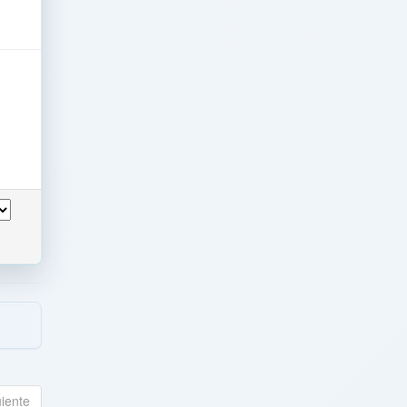
uiente