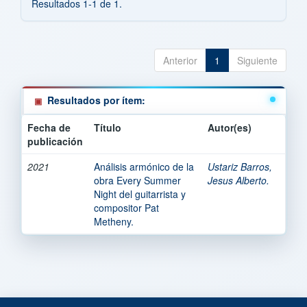
Resultados 1-1 de 1.
Anterior
1
Siguiente
Resultados por ítem:
Fecha de
Título
Autor(es)
publicación
2021
Análisis armónico de la
Ustariz Barros,
obra Every Summer
Jesus Alberto.
Night del guitarrista y
compositor Pat
Metheny.