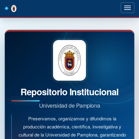
Skip
navigation
Repositorio Institucional
Universidad de Pamplona
Preservamos, organizamos y difundimos la
producción académica, científica, investigativa y
cultural de la Universidad de Pamplona, garantizando