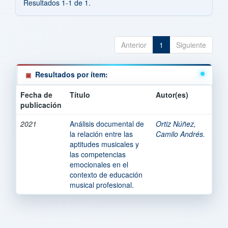
Resultados 1-1 de 1.
Anterior
1
Siguiente
Resultados por ítem:
Fecha de
Título
Autor(es)
publicación
2021
Análisis documental de
Ortiz Núñez,
la relación entre las
Camilo Andrés.
aptitudes musicales y
las competencias
emocionales en el
contexto de educación
musical profesional.