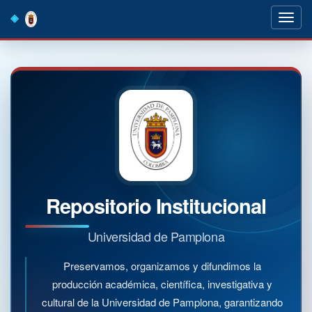
Skip
navigation
Repositorio Institucional
Universidad de Pamplona
Preservamos, organizamos y difundimos la
producción académica, científica, investigativa y
cultural de la Universidad de Pamplona, garantizando