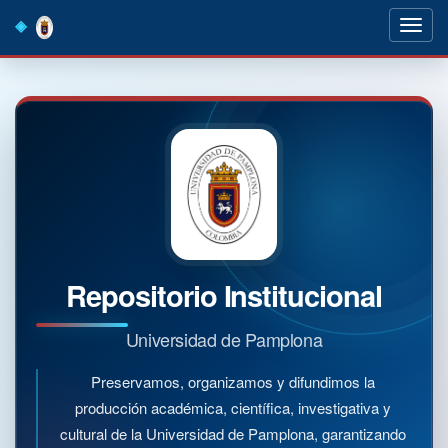
Skip
navigation
Repositorio Institucional
Universidad de Pamplona
Preservamos, organizamos y difundimos la
producción académica, científica, investigativa y
cultural de la Universidad de Pamplona, garantizando