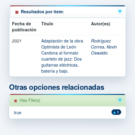
Resultados por ítem:
Fecha de
Título
Autor(es)
publicación
2021
Adaptación de la obra
Rodríguez
Optimista de León
Correa, Kevin
Cardona al formato
Oswaldo.
cuarteto de jazz: Dos
guitarras eléctricas,
batería y bajo.
Otras opciones relacionadas
Has File(s)
true
1