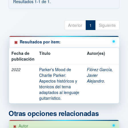
Resultados 1-1 de 1.
Anterior
1
Siguiente
Resultados por ítem:
Fecha de
Título
Autor(es)
publicación
2022
Parker's Mood de
Flórez García,
Charlie Parker:
Javier
Aspectos históricos y
Alejandro.
técnicos del tema
adaptados al lenguaje
guitarrístico.
Otras opciones relacionadas
Autor