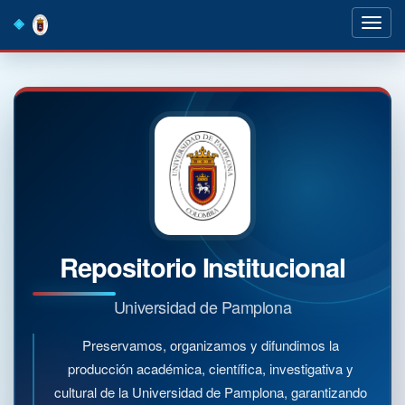
Skip
navigation
Repositorio Institucional
Universidad de Pamplona
Preservamos, organizamos y difundimos la
producción académica, científica, investigativa y
cultural de la Universidad de Pamplona, garantizando