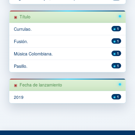
Título
Currulao.
1
Fusión.
1
Música Colombiana.
1
Pasillo.
1
Fecha de lanzamiento
2019
1