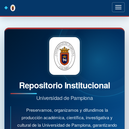
Skip
navigation
Repositorio Institucional
Universidad de Pamplona
Preservamos, organizamos y difundimos la
producción académica, científica, investigativa y
cultural de la Universidad de Pamplona, garantizando