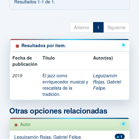
Resultados 1-1 de 1.
Anterior
1
Siguiente
Resultados por ítem:
Fecha de
Título
Autor(es)
publicación
2019
El jazz como
Leguizamón
enriquecedor musical y
Rojas, Gabriel
rescatista de la
Felipe.
tradición.
Otras opciones relacionadas
Autor
Leguizamón Rojas, Gabriel Felipe.
1