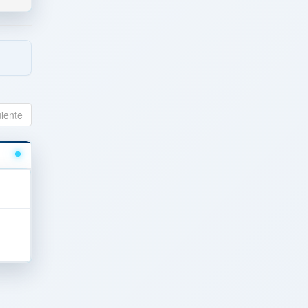
uiente