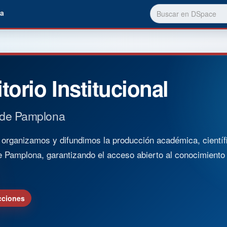
a
torio Institucional
 de Pamplona
rganizamos y difundimos la producción académica, científica
e Pamplona, garantizando el acceso abierto al conocimient
cciones