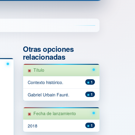
Otras opciones
relacionadas
Título
Contexto histórico.
1
Gabriel Urbain Fauré.
1
Fecha de lanzamiento
2018
1