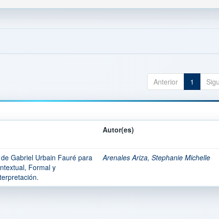
Anterior
1
Sig
Autor(es)
de Gabriel Urbain Fauré para
Arenales Ariza, Stephanie Michelle
ntextual, Formal y
erpretación.