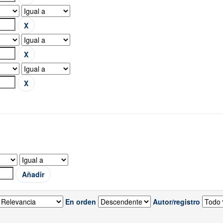
En orden
Autor/registro