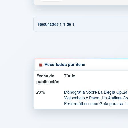
Resultados 1-1 de 1.
Resultados por ítem:
Fecha de
Título
publicación
2018
Monografía Sobre La Elegía Op.24 
Violonchelo y Piano: Un Análisis Co
Performático como Guía para su Int