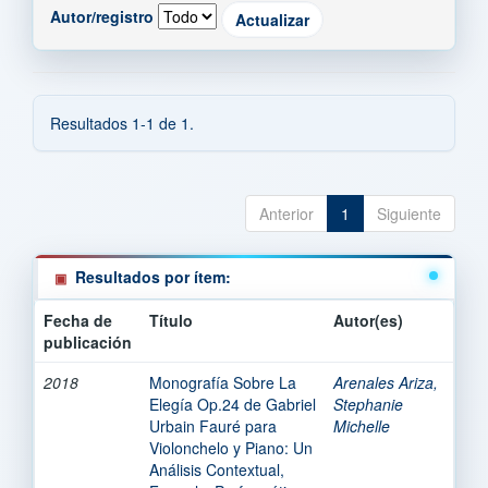
Autor/registro
Resultados 1-1 de 1.
Anterior
1
Siguiente
Resultados por ítem:
Fecha de
Título
Autor(es)
publicación
2018
Monografía Sobre La
Arenales Ariza,
Elegía Op.24 de Gabriel
Stephanie
Urbain Fauré para
Michelle
Violonchelo y Piano: Un
Análisis Contextual,