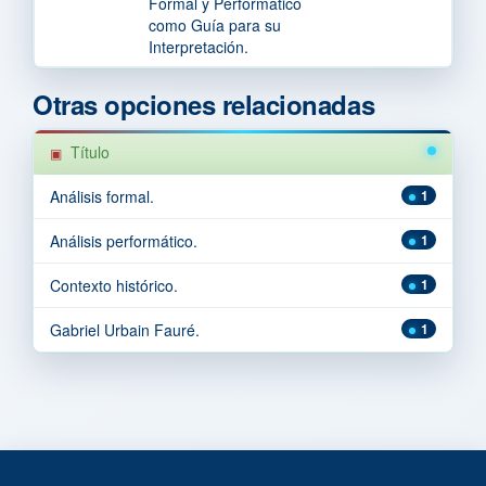
Formal y Performático
como Guía para su
Interpretación.
Otras opciones relacionadas
Título
Análisis formal.
1
Análisis performático.
1
Contexto histórico.
1
Gabriel Urbain Fauré.
1