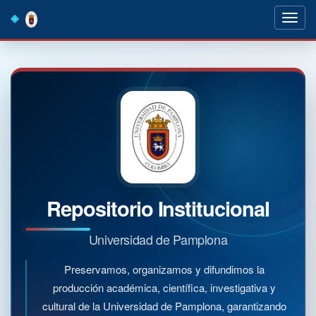
Skip
navigation
Repositorio Institucional
Universidad de Pamplona
Preservamos, organizamos y difundimos la
producción académica, científica, investigativa y
cultural de la Universidad de Pamplona, garantizando