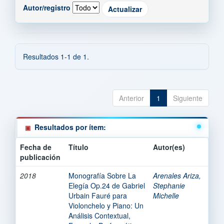
Autor/registro
Resultados 1-1 de 1.
Anterior
1
Siguiente
Resultados por ítem:
Fecha de
Título
Autor(es)
publicación
2018
Monografía Sobre La
Arenales Ariza,
Elegía Op.24 de Gabriel
Stephanie
Urbain Fauré para
Michelle
Violonchelo y Piano: Un
Análisis Contextual,