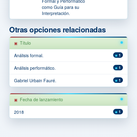
Formal y Performático
como Guía para su
Interpretación.
Otras opciones relacionadas
Título
Análisis formal.
1
Análisis performático.
1
Gabriel Urbain Fauré.
1
Fecha de lanzamiento
2018
1