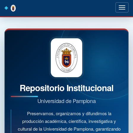
Skip
navigation
Repositorio Institucional
Universidad de Pamplona
Preservamos, organizamos y difundimos la
producción académica, científica, investigativa y
cultural de la Universidad de Pamplona, garantizando