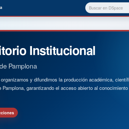
a
torio Institucional
 de Pamplona
rganizamos y difundimos la producción académica, científica
e Pamplona, garantizando el acceso abierto al conocimient
cciones