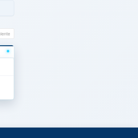
uiente