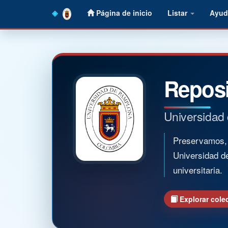
Skip
Página de inicio
Listar
Ayud
navigation
Reposi
Universidad
Preservamos, o
Universidad d
universitaria.
Explorar cole