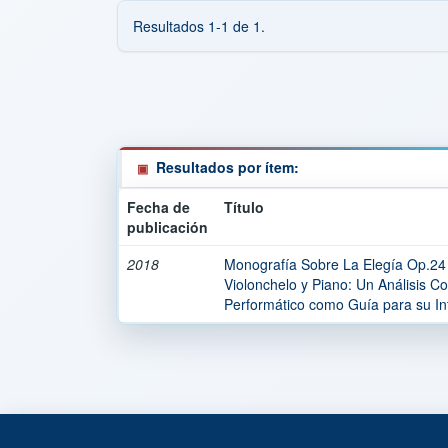
Resultados 1-1 de 1.
Resultados por ítem:
Fecha de
Título
publicación
2018
Monografía Sobre La Elegía Op.24 
Violonchelo y Piano: Un Análisis Co
Performático como Guía para su Int