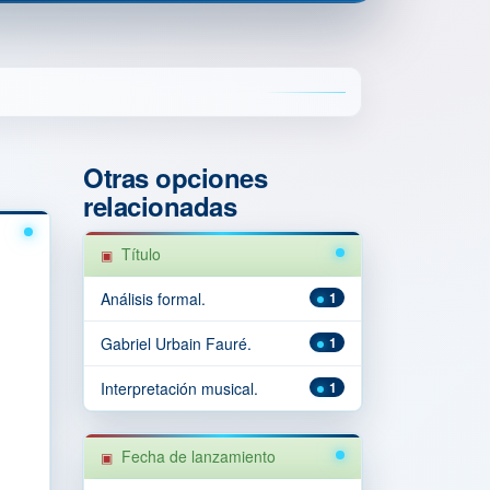
Otras opciones
relacionadas
Título
Análisis formal.
1
Gabriel Urbain Fauré.
1
Interpretación musical.
1
Fecha de lanzamiento