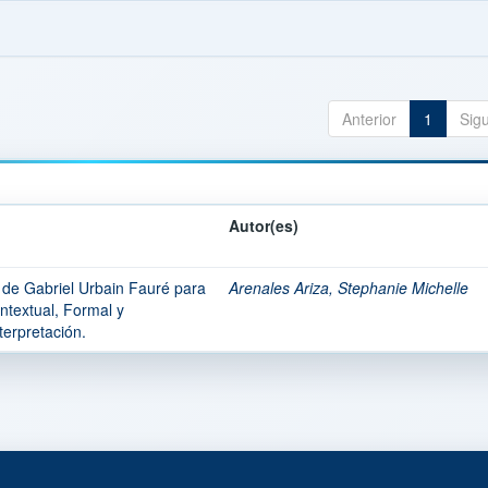
Anterior
1
Sig
Autor(es)
de Gabriel Urbain Fauré para
Arenales Ariza, Stephanie Michelle
ntextual, Formal y
erpretación.