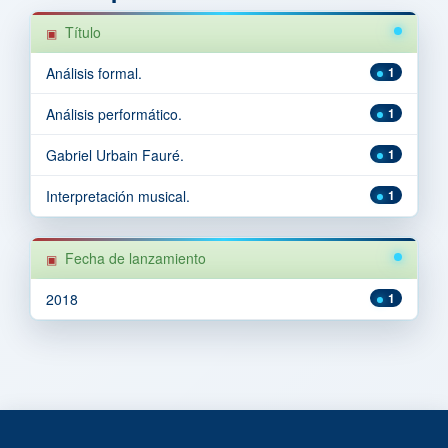
Título
Análisis formal.
1
Análisis performático.
1
Gabriel Urbain Fauré.
1
Interpretación musical.
1
Fecha de lanzamiento
2018
1