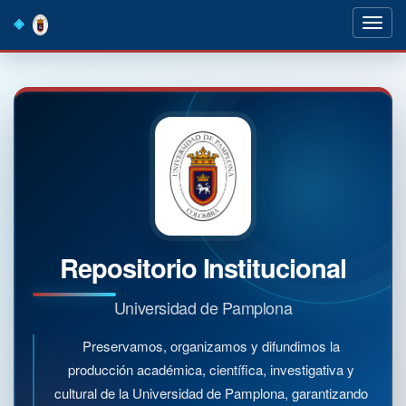
Skip
navigation
Repositorio Institucional
Universidad de Pamplona
Preservamos, organizamos y difundimos la
producción académica, científica, investigativa y
cultural de la Universidad de Pamplona, garantizando