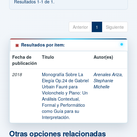
Resultados 1-1 de 1.
Anterior
1
Siguiente
Resultados por ítem:
Fecha de
Título
Autor(es)
publicación
2018
Monografía Sobre La
Arenales Ariza,
Elegía Op.24 de Gabriel
Stephanie
Urbain Fauré para
Michelle
Violonchelo y Piano: Un
Análisis Contextual,
Formal y Performático
como Guía para su
Interpretación.
Otras opciones relacionadas