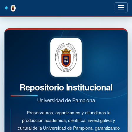
Skip
navigation
Repositorio Institucional
Universidad de Pamplona
Preservamos, organizamos y difundimos la
producción académica, científica, investigativa y
cultural de la Universidad de Pamplona, garantizando