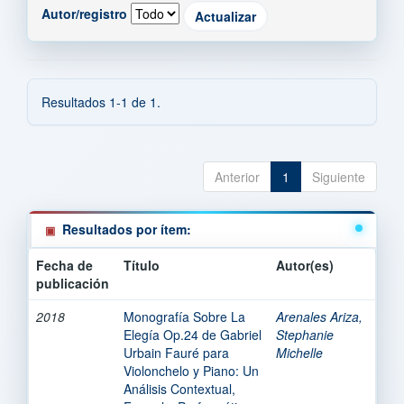
Autor/registro
Resultados 1-1 de 1.
Anterior
1
Siguiente
Resultados por ítem:
Fecha de
Título
Autor(es)
publicación
2018
Monografía Sobre La
Arenales Ariza,
Elegía Op.24 de Gabriel
Stephanie
Urbain Fauré para
Michelle
Violonchelo y Piano: Un
Análisis Contextual,