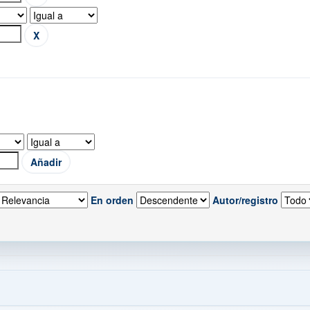
En orden
Autor/registro