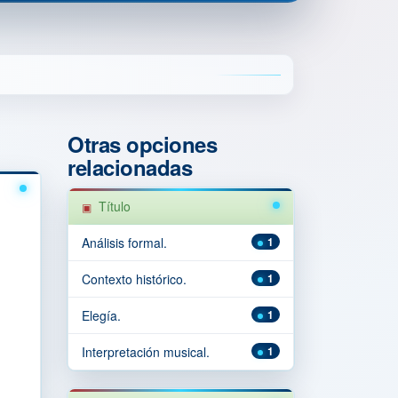
Otras opciones
relacionadas
Título
Análisis formal.
1
Contexto histórico.
1
Elegía.
1
Interpretación musical.
1