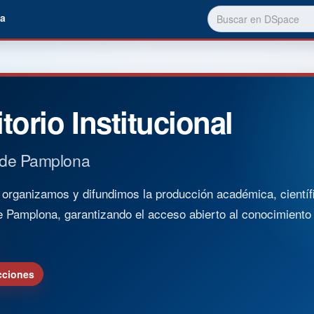
a
torio Institucional
 de Pamplona
rganizamos y difundimos la producción académica, científica
e Pamplona, garantizando el acceso abierto al conocimient
cciones