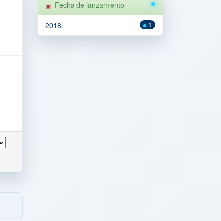
Fecha de lanzamiento
2018
1