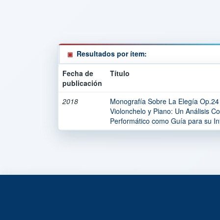
Resultados por ítem:
Fecha de
Título
publicación
2018
Monografía Sobre La Elegía Op.24 
Violonchelo y Piano: Un Análisis Co
Performático como Guía para su Int