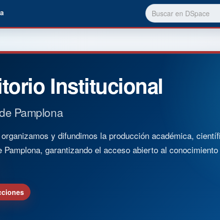
a
torio Institucional
 de Pamplona
rganizamos y difundimos la producción académica, científica
e Pamplona, garantizando el acceso abierto al conocimient
cciones