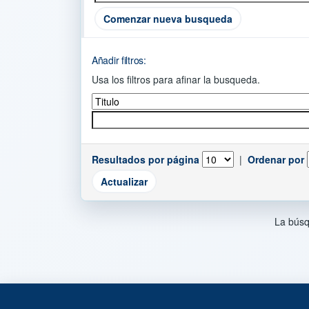
Comenzar nueva busqueda
Añadir filtros:
Usa los filtros para afinar la busqueda.
Resultados por página
|
Ordenar por
La búsq