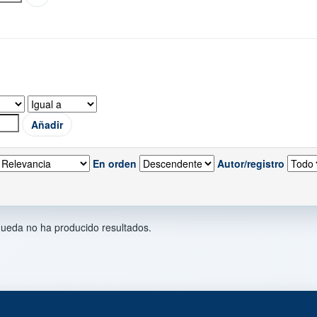
En orden
Autor/registro
ueda no ha producido resultados.