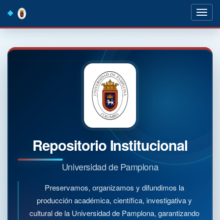
Skip
navigation
Repositorio Institucional
Universidad de Pamplona
Preservamos, organizamos y difundimos la
producción académica, científica, investigativa y
cultural de la Universidad de Pamplona, garantizando