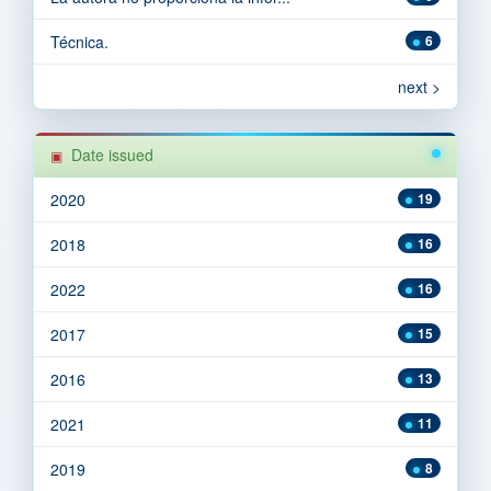
Técnica.
6
next >
Date issued
2020
19
2018
16
2022
16
2017
15
2016
13
2021
11
2019
8