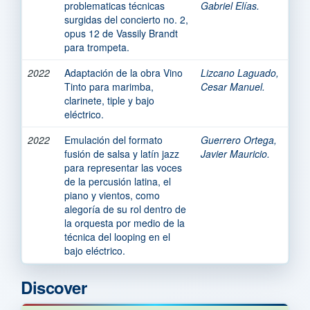
problematicas técnicas
Gabriel Elías.
surgidas del concierto no. 2,
opus 12 de Vassily Brandt
para trompeta.
2022
Adaptación de la obra Vino
Lizcano Laguado,
Tinto para marimba,
Cesar Manuel.
clarinete, tiple y bajo
eléctrico.
2022
Emulación del formato
Guerrero Ortega,
fusión de salsa y latín jazz
Javier Mauricio.
para representar las voces
de la percusión latina, el
piano y vientos, como
alegoría de su rol dentro de
la orquesta por medio de la
técnica del looping en el
bajo eléctrico.
Discover