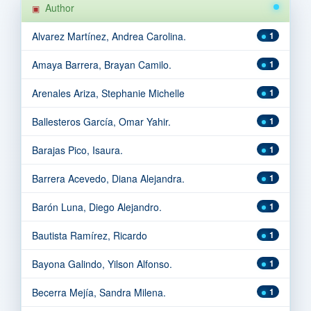
Author
Alvarez Martínez, Andrea Carolina.
1
Amaya Barrera, Brayan Camilo.
1
Arenales Ariza, Stephanie Michelle
1
Ballesteros García, Omar Yahir.
1
Barajas Pico, Isaura.
1
Barrera Acevedo, Diana Alejandra.
1
Barón Luna, Diego Alejandro.
1
Bautista Ramírez, Ricardo
1
Bayona Galindo, Yilson Alfonso.
1
Becerra Mejía, Sandra Milena.
1