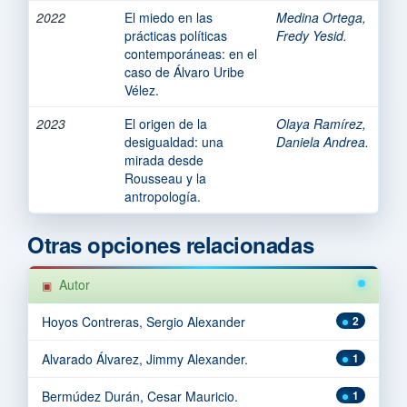
2022
El miedo en las
Medina Ortega,
prácticas políticas
Fredy Yesid.
contemporáneas: en el
caso de Álvaro Uribe
Vélez.
2023
El origen de la
Olaya Ramírez,
desigualdad: una
Daniela Andrea.
mirada desde
Rousseau y la
antropología.
Otras opciones relacionadas
Autor
Hoyos Contreras, Sergio Alexander
2
Alvarado Álvarez, Jimmy Alexander.
1
Bermúdez Durán, Cesar Mauricio.
1