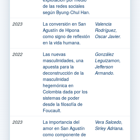
de las redes sociales
según Byung-Chul Han.
2023
La conversión en San
Valencia
Agustín de Hipona
Rodríguez,
como signo de reflexión
Oscar Javier.
en la vida humana.
2022
Las nuevas
González
masculinidades, una
Leguizamon,
apuesta para la
Jefferson
deconstrucción de la
Armando.
masculinidad
hegemónica en
Colombia dada por los
sistemas de poder
desde la filosofía de
Foucault.
2023
La importancia del
Vera Salcedo,
amor en San Agustín
Sirley Adriana.
como componente de