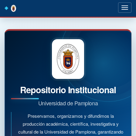
Skip
navigation
Repositorio Institucional
Universidad de Pamplona
Preservamos, organizamos y difundimos la
producción académica, científica, investigativa y
cultural de la Universidad de Pamplona, garantizando