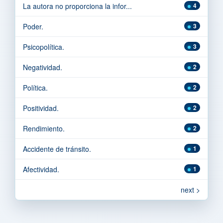
La autora no proporciona la infor...
4
Poder.
3
Psicopolítica.
3
Negatividad.
2
Política.
2
Positividad.
2
Rendimiento.
2
Accidente de tránsito.
1
Afectividad.
1
next >