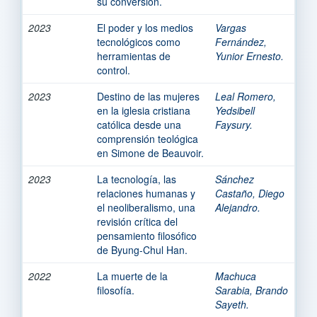
su conversión.
2023
El poder y los medios
Vargas
tecnológicos como
Fernández,
herramientas de
Yunior Ernesto.
control.
2023
Destino de las mujeres
Leal Romero,
en la iglesia cristiana
Yedsibell
católica desde una
Faysury.
comprensión teológica
en Simone de Beauvoir.
2023
La tecnología, las
Sánchez
relaciones humanas y
Castaño, Diego
el neoliberalismo, una
Alejandro.
revisión crítica del
pensamiento filosófico
de Byung-Chul Han.
2022
La muerte de la
Machuca
filosofía.
Sarabia, Brando
Sayeth.