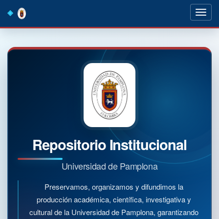
Skip
navigation
Repositorio Institucional
Universidad de Pamplona
Preservamos, organizamos y difundimos la
producción académica, científica, investigativa y
cultural de la Universidad de Pamplona, garantizando