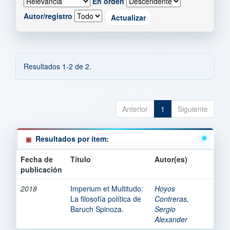
En orden
Autor/registro
Resultados 1-2 de 2.
Anterior
1
Siguiente
Resultados por ítem:
Fecha de
Título
Autor(es)
publicación
2018
Imperium et Multitudo:
Hoyos
La filosofía política de
Contreras,
Baruch Spinoza.
Sergio
Alexander