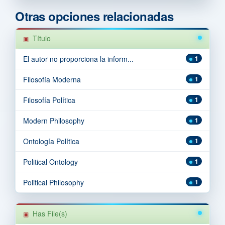
Otras opciones relacionadas
Título
El autor no proporciona la inform...
1
Filosofía Moderna
1
Filosofía Política
1
Modern Philosophy
1
Ontología Política
1
Political Ontology
1
Political Philosophy
1
Has File(s)