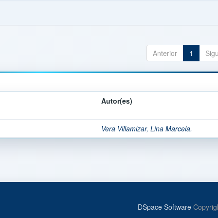
Anterior
1
Sig
Autor(es)
Vera Villamizar, Lina Marcela.
DSpace Software
Copyrig