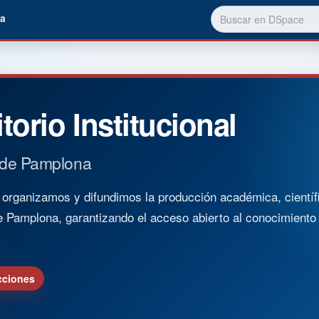
a
torio Institucional
 de Pamplona
rganizamos y difundimos la producción académica, científica
e Pamplona, garantizando el acceso abierto al conocimient
cciones