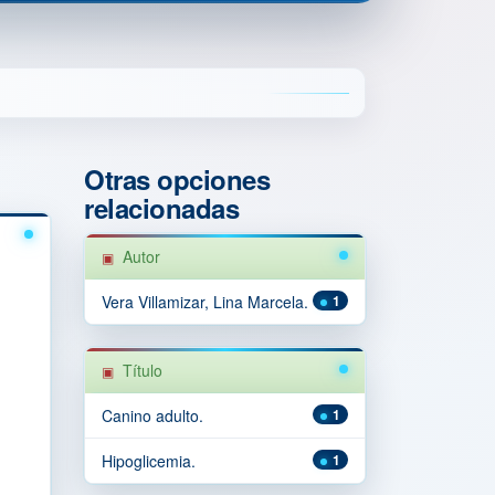
Otras opciones
relacionadas
Autor
Vera Villamizar, Lina Marcela.
1
Título
Canino adulto.
1
Hipoglicemia.
1