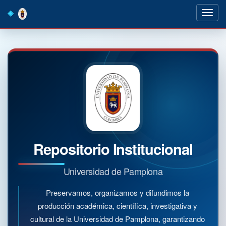
Skip
navigation
Repositorio Institucional
Universidad de Pamplona
Preservamos, organizamos y difundimos la
producción académica, científica, investigativa y
cultural de la Universidad de Pamplona, garantizando