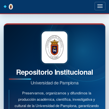
Skip
navigation
Repositorio Institucional
Universidad de Pamplona
Preservamos, organizamos y difundimos la
producción académica, científica, investigativa y
cultural de la Universidad de Pamplona, garantizando