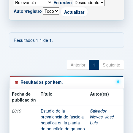
En orden
Autor/registro
Resultados 1-1 de 1.
Anterior
1
Siguiente
Resultados por ítem:
Fecha de
Título
Autor(es)
publicación
2019
Estudio de la
Salvador
prevalencia de fasciola
Nieves, José
hepática en la planta
Luis.
de beneficio de ganado