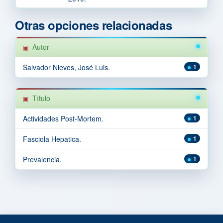
Otras opciones relacionadas
Autor
Salvador Nieves, José Luis.
1
Título
Actividades Post-Mortem.
1
Fasciola Hepatica.
1
Prevalencia.
1