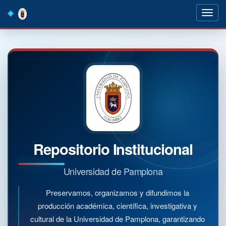
Skip
navigation
Repositorio Institucional
Universidad de Pamplona
Preservamos, organizamos y difundimos la
producción académica, científica, investigativa y
cultural de la Universidad de Pamplona, garantizando