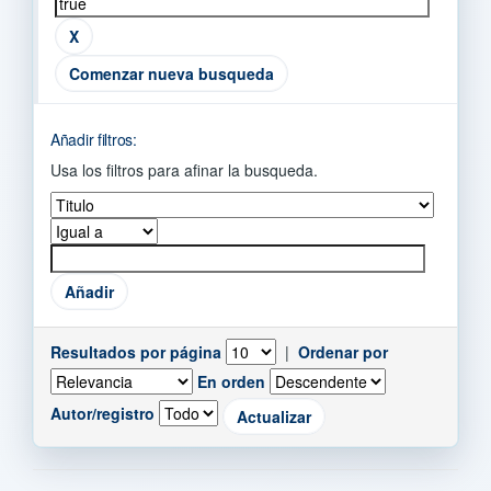
Comenzar nueva busqueda
Añadir filtros:
Usa los filtros para afinar la busqueda.
Resultados por página
|
Ordenar por
En orden
Autor/registro