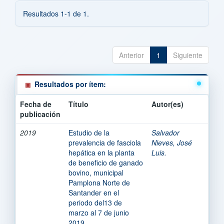
Resultados 1-1 de 1.
Anterior
1
Siguiente
Resultados por ítem:
Fecha de
Título
Autor(es)
publicación
2019
Estudio de la
Salvador
prevalencia de fasciola
Nieves, José
hepática en la planta
Luis.
de beneficio de ganado
bovino, municipal
Pamplona Norte de
Santander en el
periodo del13 de
marzo al 7 de junio
2019.