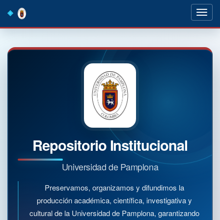
Skip
navigation
Repositorio Institucional
Universidad de Pamplona
Preservamos, organizamos y difundimos la
producción académica, científica, investigativa y
cultural de la Universidad de Pamplona, garantizando