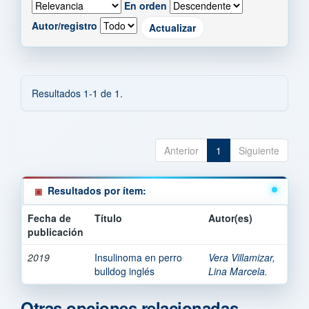
En orden
Autor/registro
Resultados 1-1 de 1.
Anterior
1
Siguiente
Resultados por ítem:
Fecha de
Título
Autor(es)
publicación
2019
Insulinoma en perro
Vera Villamizar,
bulldog inglés
Lina Marcela.
Otras opciones relacionadas