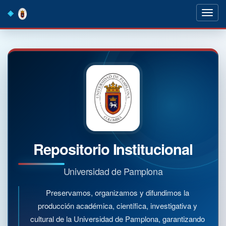
Skip
navigation
Repositorio Institucional
Universidad de Pamplona
Preservamos, organizamos y difundimos la
producción académica, científica, investigativa y
cultural de la Universidad de Pamplona, garantizando