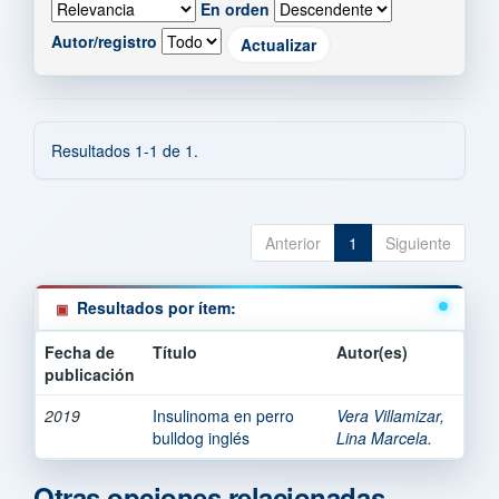
En orden
Autor/registro
Resultados 1-1 de 1.
Anterior
1
Siguiente
Resultados por ítem:
Fecha de
Título
Autor(es)
publicación
2019
Insulinoma en perro
Vera Villamizar,
bulldog inglés
Lina Marcela.
Otras opciones relacionadas