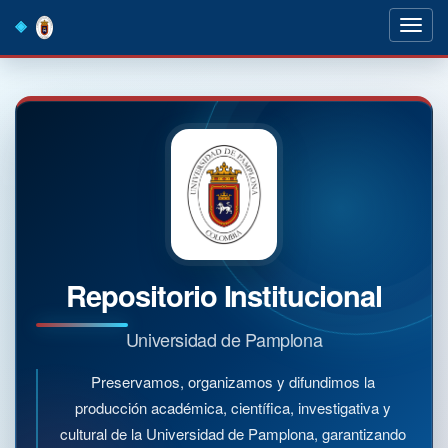
Skip
navigation
Repositorio Institucional
Universidad de Pamplona
Preservamos, organizamos y difundimos la
producción académica, científica, investigativa y
cultural de la Universidad de Pamplona, garantizando