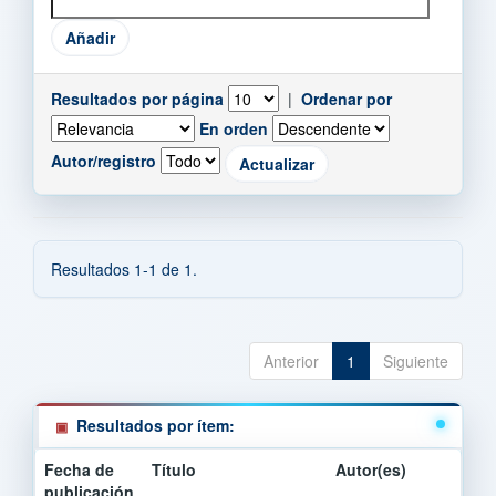
Resultados por página
|
Ordenar por
En orden
Autor/registro
Resultados 1-1 de 1.
Anterior
1
Siguiente
Resultados por ítem:
Fecha de
Título
Autor(es)
publicación