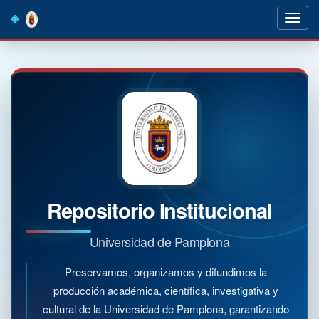
Skip
navigation
Repositorio Institucional
Universidad de Pamplona
Preservamos, organizamos y difundimos la
producción académica, científica, investigativa y
cultural de la Universidad de Pamplona, garantizando