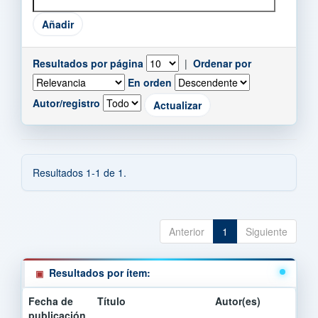
Resultados por página
|
Ordenar por
En orden
Autor/registro
Resultados 1-1 de 1.
Anterior
1
Siguiente
Resultados por ítem:
Fecha de
Título
Autor(es)
publicación