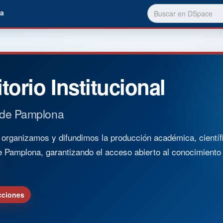
a
torio Institucional
 de Pamplona
rganizamos y difundimos la producción académica, científica
e Pamplona, garantizando el acceso abierto al conocimient
cciones