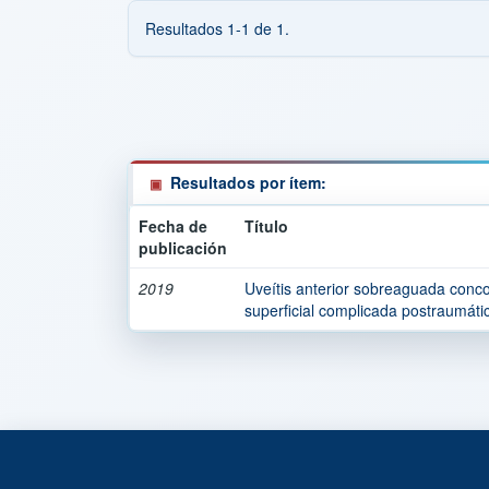
Resultados 1-1 de 1.
Resultados por ítem:
Fecha de
Título
publicación
2019
Uveítis anterior sobreaguada conco
superficial complicada postraumáti