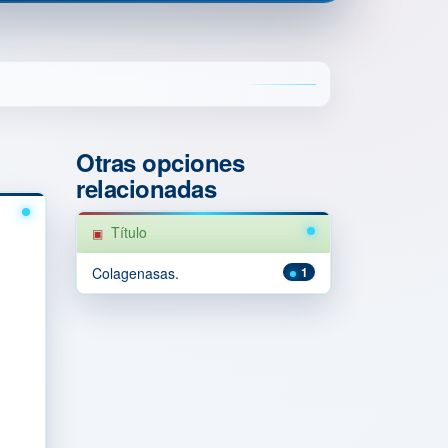
Otras opciones
relacionadas
Título
Colagenasas.
1