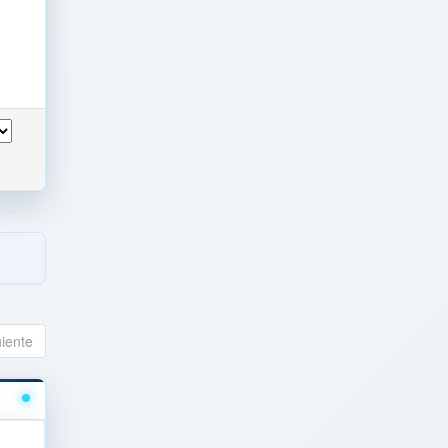
uiente