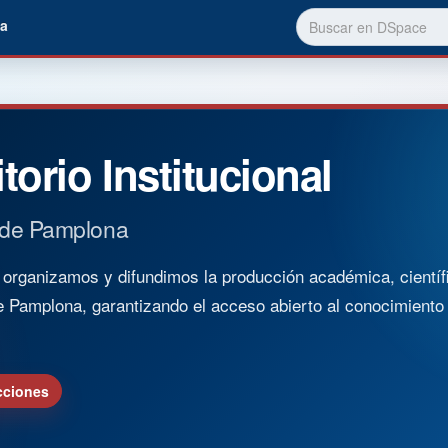
a
torio Institucional
 de Pamplona
rganizamos y difundimos la producción académica, científica
e Pamplona, garantizando el acceso abierto al conocimient
cciones